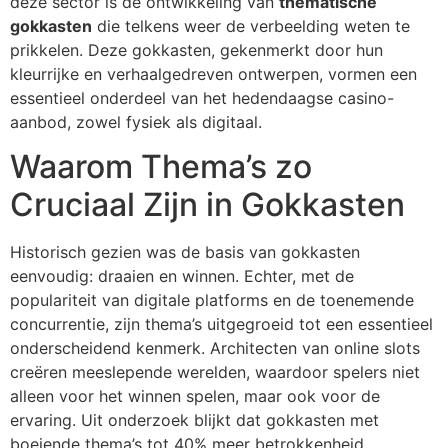
deze sector is de ontwikkeling van
thematische
gokkasten
die telkens weer de verbeelding weten te
prikkelen. Deze gokkasten, gekenmerkt door hun
kleurrijke en verhaalgedreven ontwerpen, vormen een
essentieel onderdeel van het hedendaagse casino-
aanbod, zowel fysiek als digitaal.
Waarom Thema’s zo
Cruciaal Zijn in Gokkasten
Historisch gezien was de basis van gokkasten
eenvoudig: draaien en winnen. Echter, met de
populariteit van digitale platforms en de toenemende
concurrentie, zijn thema’s uitgegroeid tot een essentieel
onderscheidend kenmerk. Architecten van online slots
creëren meeslepende werelden, waardoor spelers niet
alleen voor het winnen spelen, maar ook voor de
ervaring. Uit onderzoek blijkt dat gokkasten met
boeiende thema’s tot 40% meer betrokkenheid