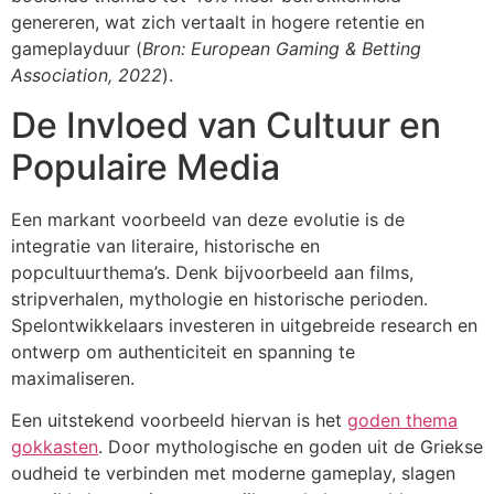
genereren, wat zich vertaalt in hogere retentie en
gameplayduur (
Bron: European Gaming & Betting
Association, 2022
).
De Invloed van Cultuur en
Populaire Media
Een markant voorbeeld van deze evolutie is de
integratie van literaire, historische en
popcultuurthema’s. Denk bijvoorbeeld aan films,
stripverhalen, mythologie en historische perioden.
Spelontwikkelaars investeren in uitgebreide research en
ontwerp om authenticiteit en spanning te
maximaliseren.
Een uitstekend voorbeeld hiervan is het
goden thema
gokkasten
. Door mythologische en goden uit de Griekse
oudheid te verbinden met moderne gameplay, slagen