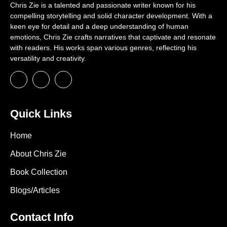
Chris Zie is a talented and passionate writer known for his
compelling storytelling and solid character development. With a
keen eye for detail and a deep understanding of human
emotions, Chris Zie crafts narratives that captivate and resonate
with readers. His works span various genres, reflecting his
versatility and creativity.
Quick Links
Home
About Chris Zie
Book Collection
Blogs/Articles
Contact Info