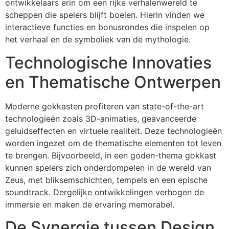
ontwikkelaars erin om een rijke verhalenwereld te
scheppen die spelers blijft boeien. Hierin vinden we
interactieve functies en bonusrondes die inspelen op
het verhaal en de symboliek van de mythologie.
Technologische Innovaties
en Thematische Ontwerpen
Moderne gokkasten profiteren van state-of-the-art
technologieën zoals 3D-animaties, geavanceerde
geluidseffecten en virtuele realiteit. Deze technologieën
worden ingezet om de thematische elementen tot leven
te brengen. Bijvoorbeeld, in een goden-thema gokkast
kunnen spelers zich onderdompelen in de wereld van
Zeus, met bliksemschichten, tempels en een epische
soundtrack. Dergelijke ontwikkelingen verhogen de
immersie en maken de ervaring memorabel.
De Synergie tussen Design