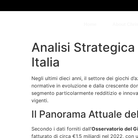
Home
About Chris
Analisi Strategica
Italia
Negli ultimi dieci anni, il settore dei giochi d
normative in evoluzione e dalla crescente dom
segmento particolarmente redditizio e innovat
vigenti.
Il Panorama Attuale del
Secondo i dati forniti dall’
Osservatorio del G
fatturato di circa
€1,5 miliardi
nel 2022, con un