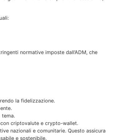
ali:
stringenti normative imposte dall’ADM, che
endo la fidelizzazione.
tente.
a tema.
 con criptovalute e crypto-wallet.
mative nazionali e comunitarie. Questo assicura
sabile e sostenibile.