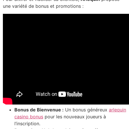
une variété de bonus et promotions :
Bonus de Bienvenue :
Un bonus généreux
arlequin
casino bonus
pour les nouveaux joueurs à
l’inscription.