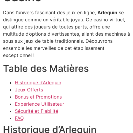
Dans l’univers fascinant des jeux en ligne,
Arlequin
se
distingue comme un véritable joyau. Ce casino virtuel,
qui attire des joueurs de toutes parts, offre une
multitude d’options divertissantes, allant des machines à
sous aux jeux de table traditionnels. Découvrons
ensemble les merveilles de cet établissement
exceptionnel !
Table des Matières
Historique d’Arlequin
Jeux Offerts
Bonus et Promotions
Expérience Utilisateur
Sécurité et Fiabilité
FAQ
Historique d’Arlequin