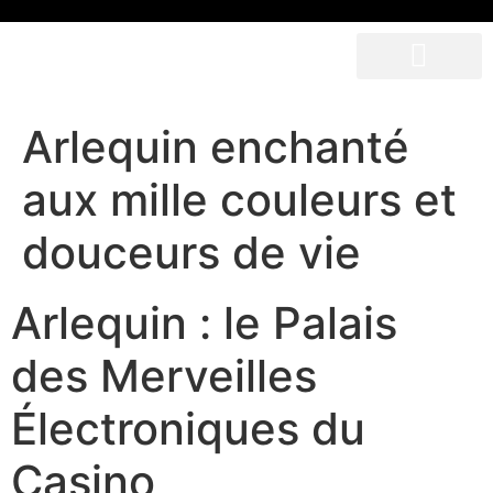
About Chris Zie
Book Collection
Arlequin enchanté
aux mille couleurs et
douceurs de vie
Arlequin : le Palais
des Merveilles
Électroniques du
Casino