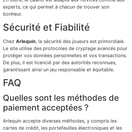
experts, ce qui permet à chacun de trouver son
bonheur.
Sécurité et Fiabilité
Chez
Arlequin
, la sécurité des joueurs est primordiale.
Le site utilise des protocoles de cryptage avancés pour
protéger vos données personnelles et vos transactions.
De plus, il est licencié par des autorités reconnues,
garantissant ainsi un jeu responsable et équitable.
FAQ
Quelles sont les méthodes de
paiement acceptées ?
Arlequin accepte diverses méthodes, y compris les
cartes de crédit, les portefeuilles électroniques et les